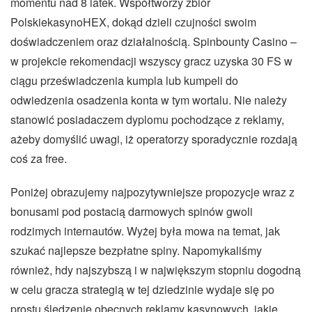
momentu nad 8 latek. Współtworzy zbiór
PolskiekasynoHEX, dokąd dzieli czujności swoim
doświadczeniem oraz działalnością. Spinbounty Casino –
w projekcie rekomendacji wszyscy gracz uzyska 30 FS w
ciągu przeświadczenia kumpla lub kumpeli do
odwiedzenia osadzenia konta w tym wortalu. Nie należy
stanowić posiadaczem dyplomu pochodzące z reklamy,
ażeby domyślić uwagi, iż operatorzy sporadycznie rozdają
coś za free.
Poniżej obrazujemy najpozytywniejsze propozycje wraz z
bonusami pod postacią darmowych spinów gwoli
rodzimych internautów. Wyżej była mowa na temat, jak
szukać najlepsze bezpłatne spiny. Napomykaliśmy
również, hdy najszybszą i w największym stopniu dogodną
w celu gracza strategią w tej dziedzinie wydaje się po
prostu śledzenie obecnych reklamy kasynowych, jakie