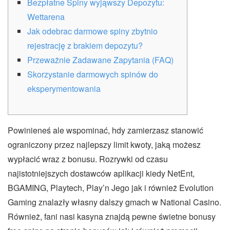
Bezpłatne Spiny wyjąwszy Depozytu:
Wettarena
Jak odebrac darmowe spiny zbytnio
rejestrację z brakiem depozytu?
Przeważnie Zadawane Zapytania (FAQ)
Skorzystanie darmowych spinów do
eksperymentowania
Powinieneś ale wspominać, hdy zamierzasz stanowić
ograniczony przez najlepszy limit kwoty, jaką możesz
wypłacić wraz z bonusu. Rozrywki od czasu
najistotniejszych dostawców aplikacji kiedy NetEnt,
BGAMING, Playtech, Play’n Jego jak i również Evolution
Gaming znalazły własny dalszy gmach w National Casino.
Również, fani nasi kasyna znajdą pewne świetne bonusy