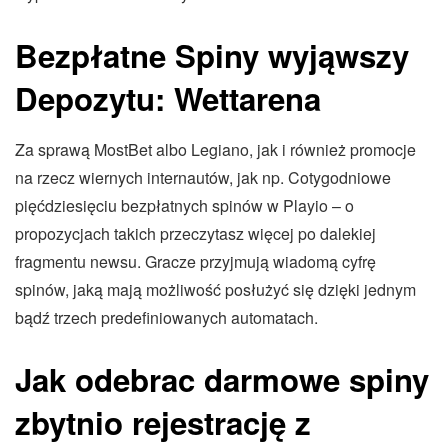
Bezpłatne Spiny wyjąwszy
Depozytu: Wettarena
Za sprawą MostBet albo Legiano, jak i również promocje
na rzecz wiernych internautów, jak np. Cotygodniowe
pięćdziesięciu bezpłatnych spinów w Playio – o
propozycjach takich przeczytasz więcej po dalekiej
fragmentu newsu. Gracze przyjmują wiadomą cyfrę
spinów, jaką mają możliwość posłużyć się dzięki jednym
bądź trzech predefiniowanych automatach.
Jak odebrac darmowe spiny
zbytnio rejestrację z