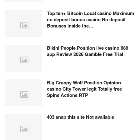
Top ten+ Bitcoin Local casino Maximum
no deposit bonus casino No deposit
Bonuses inside the…
Bikini People Position live casino 888
app Review 2026 Gamble Free Trial
Big Crappy Wolf Position Opinion
casino City Tower legit Totally free
Spins Actions RTP
403 snap this site Not available