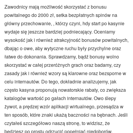
Zawodnicy mają możliwość skorzystać z bonusu
powitalnego do 2000 zł, setka bezpłatnych spinów na
główny przechowanie, , którzy czyni, hdy start po kasynie
wydaje się jeszcze bardziej podniecający. Oceniamy
wysokość jak i również atrakcyjność bonusów powitalnych,
dbając o owe, aby wytyczne ruchu były przychylne oraz
łatwe do dokonania. Sprawdzamy, bądź bonusy wolno
skorzystać w całej przeróżnych grach oraz badamy, czy
zasady jak i również wzory są klarowne oraz bezsporne w
celu internautów. Do tego, dokładnie analizujemy, jak
często kasyna proponują nowatorskie rabaty, co zwiększa
katalogów wartość po gałach internautów. Owo ślepy
żywot, a prędzej wzór aplikacji wirtualnego, przesądza w
ten sposób, które znaki ukażą baczności na bębnach. Jeśli
czytałeś szczegółowo naszą stronę, to widzisz, że
będziesz po prostu odrzucić popełniać niedoborów.